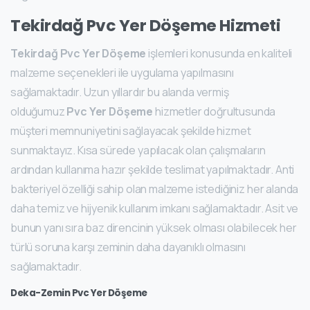
Tekirdağ Pvc Yer Döşeme Hizmeti
Tekirdağ Pvc Yer Döşeme
işlemleri konusunda en kaliteli
malzeme seçenekleri ile uygulama yapılmasını
sağlamaktadır. Uzun yıllardır bu alanda vermiş
olduğumuz
Pvc Yer Döşeme
hizmetler doğrultusunda
müşteri memnuniyetini sağlayacak şekilde hizmet
sunmaktayız. Kısa sürede yapılacak olan çalışmaların
ardından kullanıma hazır şekilde teslimat yapılmaktadır. Anti
bakteriyel özelliği sahip olan malzeme istediğiniz her alanda
daha temiz ve hijyenik kullanım imkanı sağlamaktadır. Asit ve
bunun yanı sıra baz direncinin yüksek olması olabilecek her
türlü soruna karşı zeminin daha dayanıklı olmasını
sağlamaktadır.
Deka-Zemin Pvc Yer Döşeme