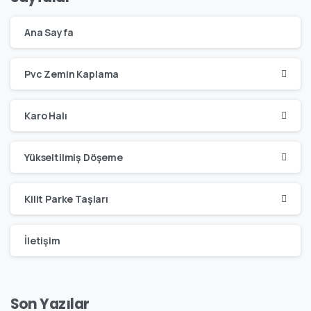
Ana Sayfa
Pvc Zemin Kaplama
Karo Halı
Yükseltilmiş Döşeme
Kilit Parke Taşları
İletişim
Son Yazılar