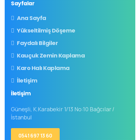
Sayfalar
Ana Sayfa
Yükseltilmiş Döşeme
Faydalı Bilgiler
Kauçuk Zemin Kaplama
Karo Halı Kaplama
İletişim
İletişim
Güneşli, K.Karabekir 1/13 No:10 Bağcılar /
İstanbul
0541 697 13 60