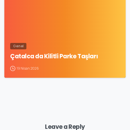
Genel
Çatalca da Kilitli Parke Taşları
19 Nisan 2026
Leave a Reply