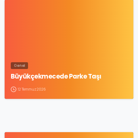
0
Genel
Büyükçekmecede Parke Taşı
12 Temmuz 2026