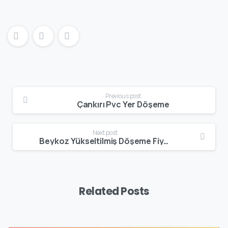
Previous post
Çankırı Pvc Yer Döşeme
Next post
Beykoz Yükseltilmiş Döşeme Fiyatları
Related Posts