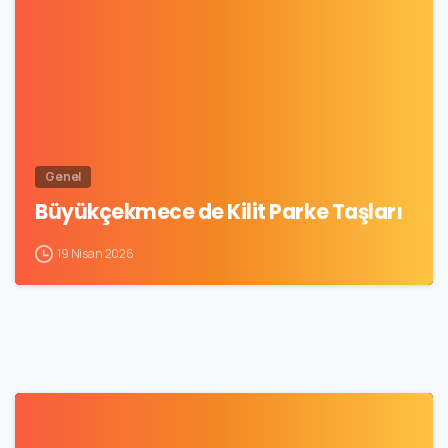
Genel
Büyükçekmece de Kilit Parke Taşları
19 Nisan 2026
1