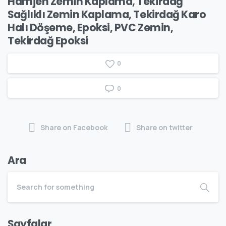
Hamjen Zemin Kaplama, Tekirdağ
Sağlıklı Zemin Kaplama, Tekirdağ Karo
Halı Döşeme, Epoksi, PVC Zemin,
Tekirdağ Epoksi
0
0
Share on Facebook
Share on twitter
Ara
Sayfalar