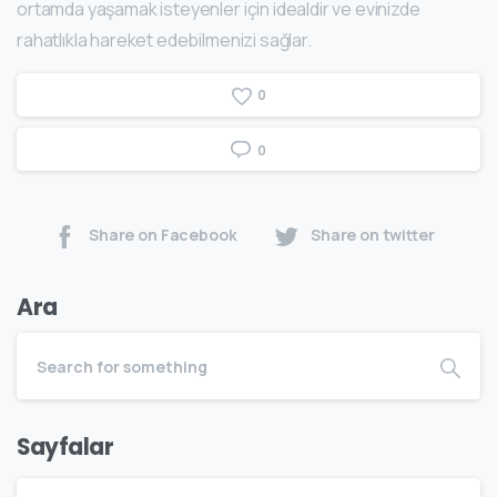
ortamda yaşamak isteyenler için idealdir ve evinizde
rahatlıkla hareket edebilmenizi sağlar.
0
0
Share on Facebook
Share on twitter
Ara
Sayfalar