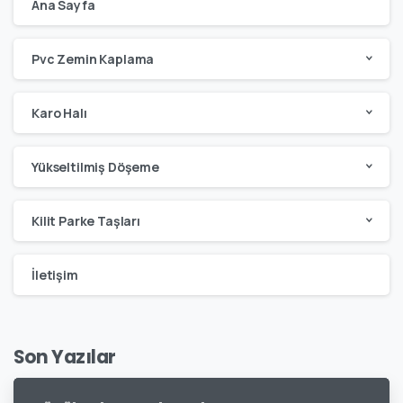
Ana Sayfa
Pvc Zemin Kaplama
Karo Halı
Yükseltilmiş Döşeme
Kilit Parke Taşları
İletişim
Son Yazılar