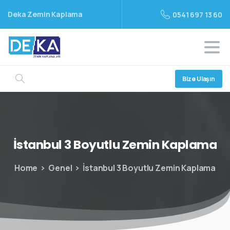
Deka Zemin Kaplama
0541 697 13 60
Bize Ulaşın
İstanbul
3
Boyutlu
Zemin
Kaplama
Home
Genel
İstanbul 3 Boyutlu Zemin Kaplama