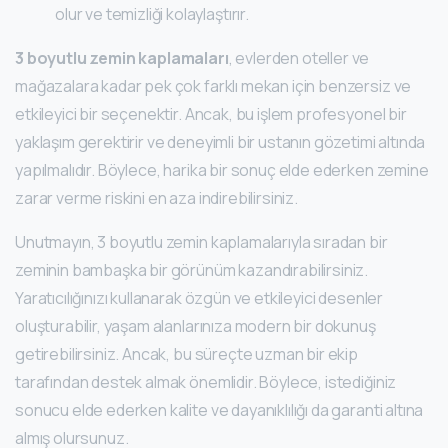
olur ve temizliği kolaylaştırır.
3 boyutlu zemin kaplamaları
, evlerden oteller ve
mağazalara kadar pek çok farklı mekan için benzersiz ve
etkileyici bir seçenektir. Ancak, bu işlem profesyonel bir
yaklaşım gerektirir ve deneyimli bir ustanın gözetimi altında
yapılmalıdır. Böylece, harika bir sonuç elde ederken zemine
zarar verme riskini en aza indirebilirsiniz.
Unutmayın, 3 boyutlu zemin kaplamalarıyla sıradan bir
zeminin bambaşka bir görünüm kazandırabilirsiniz.
Yaratıcılığınızı kullanarak özgün ve etkileyici desenler
oluşturabilir, yaşam alanlarınıza modern bir dokunuş
getirebilirsiniz. Ancak, bu süreçte uzman bir ekip
tarafından destek almak önemlidir. Böylece, istediğiniz
sonucu elde ederken kalite ve dayanıklılığı da garanti altına
almış olursunuz.