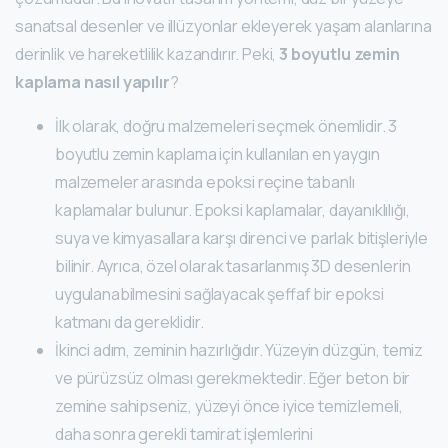
sanatsal desenler ve illüzyonlar ekleyerek yaşam alanlarına
derinlik ve hareketlilik kazandırır. Peki,
3 boyutlu zemin
kaplama nasıl yapılır
?
İlk olarak, doğru malzemeleri seçmek önemlidir. 3
boyutlu zemin kaplama için kullanılan en yaygın
malzemeler arasında epoksi reçine tabanlı
kaplamalar bulunur. Epoksi kaplamalar, dayanıklılığı,
suya ve kimyasallara karşı direnci ve parlak bitişleriyle
bilinir. Ayrıca, özel olarak tasarlanmış 3D desenlerin
uygulanabilmesini sağlayacak şeffaf bir epoksi
katmanı da gereklidir.
İkinci adım, zeminin hazırlığıdır. Yüzeyin düzgün, temiz
ve pürüzsüz olması gerekmektedir. Eğer beton bir
zemine sahipseniz, yüzeyi önce iyice temizlemeli,
daha sonra gerekli tamirat işlemlerini