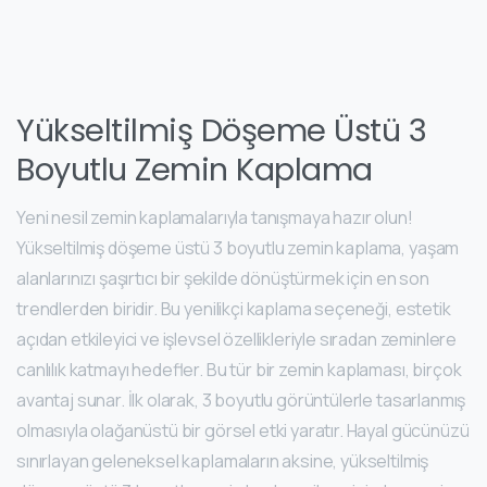
Yükseltilmiş Döşeme Üstü 3
Boyutlu Zemin Kaplama
Yeni nesil zemin kaplamalarıyla tanışmaya hazır olun!
Yükseltilmiş döşeme üstü 3 boyutlu zemin kaplama, yaşam
alanlarınızı şaşırtıcı bir şekilde dönüştürmek için en son
trendlerden biridir. Bu yenilikçi kaplama seçeneği, estetik
açıdan etkileyici ve işlevsel özellikleriyle sıradan zeminlere
canlılık katmayı hedefler. Bu tür bir zemin kaplaması, birçok
avantaj sunar. İlk olarak, 3 boyutlu görüntülerle tasarlanmış
olmasıyla olağanüstü bir görsel etki yaratır. Hayal gücünüzü
sınırlayan geleneksel kaplamaların aksine, yükseltilmiş