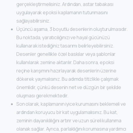
gerçekleştirmelisiniz. Ardından, astar tabakası
uygulayarak epoksi kaplamanın tutunmasını
sağlayabilirsiniz.
Üçüncü aşama, 3 boyutlu desenlerin oluşturulmasıdır.
Bu noktada, yaratıcılığınızı ve hayal gücünüzü
kullanarak istediğiniz tasarımı belirleyebilirsiniz.
Desenler genellikle özel baskılar veya şablonlar
kullanılarak zemine aktarılır. Daha sonra, epoksi
reçine karışımını hazırlayarak desenlerin üzerine
dökerek yaymalısınız. Bu adımda titizlikle çalışmak
önemlidir, çünkü desenin net ve düzgün bir şekilde
oluşması gerekmektedir.
Son olarak, kaplamanın iyice kurumasını beklemeli ve
ardından koruyucu bir kat uygulamalısınız. Bu kat,
zeminin dayanıklılığını artırır ve uzun süreli kullanıma
olanak sağlar. Ayrıca, parlaklığını korumasına yardımcı