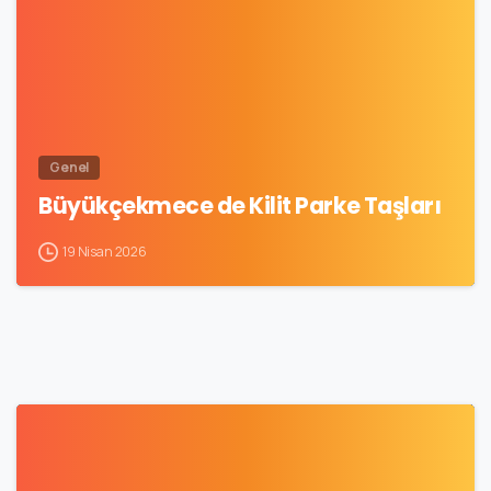
Genel
Büyükçekmece de Kilit Parke Taşları
19 Nisan 2026
1