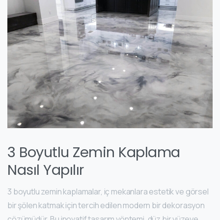
3 Boyutlu Zemin Kaplama
Nasıl Yapılır
3 boyutlu zemin kaplamalar, iç mekanlara estetik ve görsel
bir şölen katmak için tercih edilen modern bir dekorasyon
çözümüdür. Bu inovatif tasarım yöntemi, düz bir yüzeye