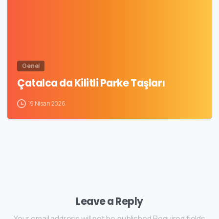
Genel
Çatalca da Kilitli Parke Taşları
19 Nisan 2026
Leave a Reply
Your email address will not be published.Required fields