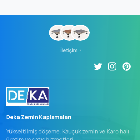
İletişim
Deka Zemin Kaplamaları
Yükseltilmiş döşeme, Kauçuk zemin ve Karo halı
üretim ve satış hizmetleri