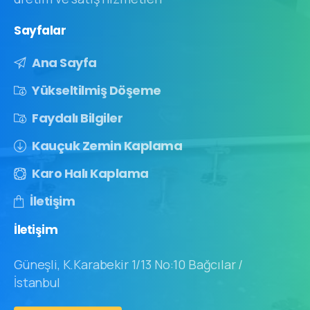
Sayfalar
Ana Sayfa
Yükseltilmiş Döşeme
Faydalı Bilgiler
Kauçuk Zemin Kaplama
Karo Halı Kaplama
İletişim
İletişim
Güneşli, K.Karabekir 1/13 No:10 Bağcılar /
İstanbul