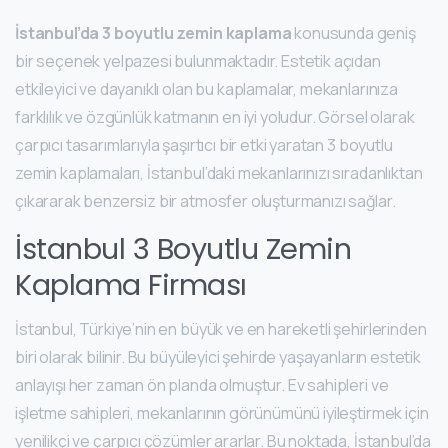
İstanbul’da 3 boyutlu zemin kaplama
konusunda geniş
bir seçenek yelpazesi bulunmaktadır. Estetik açıdan
etkileyici ve dayanıklı olan bu kaplamalar, mekanlarınıza
farklılık ve özgünlük katmanın en iyi yoludur. Görsel olarak
çarpıcı tasarımlarıyla şaşırtıcı bir etki yaratan 3 boyutlu
zemin kaplamaları, İstanbul’daki mekanlarınızı sıradanlıktan
çıkararak benzersiz bir atmosfer oluşturmanızı sağlar.
İstanbul 3 Boyutlu Zemin
Kaplama Firması
İstanbul, Türkiye’nin en büyük ve en hareketli şehirlerinden
biri olarak bilinir. Bu büyüleyici şehirde yaşayanların estetik
anlayışı her zaman ön planda olmuştur. Ev sahipleri ve
işletme sahipleri, mekanlarının görünümünü iyileştirmek için
yenilikçi ve çarpıcı çözümler ararlar. Bu noktada, İstanbul’da