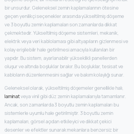
bir unsurdur. Geleneksel zemin kaplamalarının ötesine
geçen yenilikçi seçenekler arasında yükseltilmiş döşeme
ve 3 boyutlu zemin kaplamaları son zamanlarda dikkat
çekmektedir. Yükseltilmiş döşeme sistemleri, mekanik,
elektrik veya veri kablolaması gibi altyapıların gizlenmesi ve
kolay erişilebilir hale getirilmesi amacıyla kullanılan bir
yapıdır. Bu sistem, ayarlanabilir yükseklikli panellerden
oluşur ve altında boşluklar bırakır. Bu boşluklar, tesisat ve
kabloların düzenlenmesini sağlar ve bakım kolaylığı sunar.
Geleneksel olarak, yükseltilmiş döşemeler genellikle halı,
laminat
veya vinil gibi düz zemin kaplamalarıyla tamamlanır.
Ancak, son zamanlarda 3 boyutlu zemin kaplamaları bu
sistemlerle uyumlu hale getirilmiştir. 3 boyutlu zemin
kaplamaları, görsel açıdan etkileyici ve dikkat çekici
desenler ve efektler sunarak mekanlara benzersiz bir