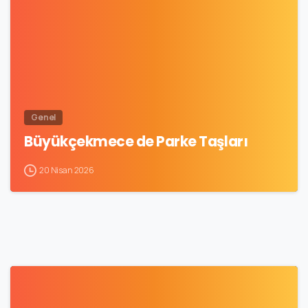
Genel
Büyükçekmece de Parke Taşları
20 Nisan 2026
0