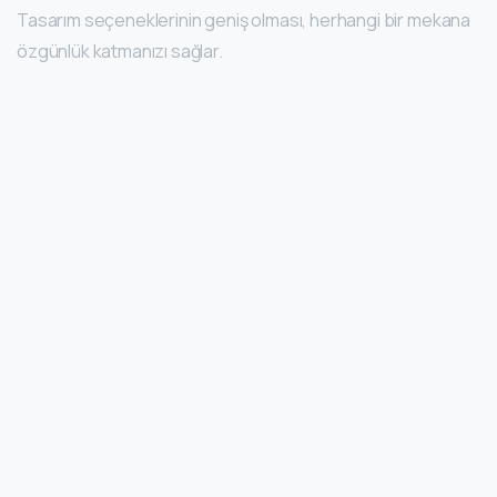
Tasarım seçeneklerinin geniş olması, herhangi bir mekana
özgünlük katmanızı sağlar.