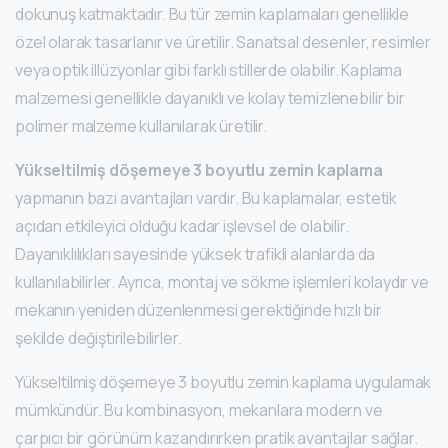
dokunuş katmaktadır. Bu tür zemin kaplamaları genellikle
özel olarak tasarlanır ve üretilir. Sanatsal desenler, resimler
veya optik illüzyonlar gibi farklı stillerde olabilir. Kaplama
malzemesi genellikle dayanıklı ve kolay temizlenebilir bir
polimer malzeme kullanılarak üretilir.
Yükseltilmiş döşemeye 3 boyutlu zemin kaplama
yapmanın bazı avantajları vardır. Bu kaplamalar, estetik
açıdan etkileyici olduğu kadar işlevsel de olabilir.
Dayanıklılıkları sayesinde yüksek trafikli alanlarda da
kullanılabilirler. Ayrıca, montaj ve sökme işlemleri kolaydır ve
mekanın yeniden düzenlenmesi gerektiğinde hızlı bir
şekilde değiştirilebilirler.
Yükseltilmiş döşemeye 3 boyutlu zemin kaplama uygulamak
mümkündür. Bu kombinasyon, mekanlara modern ve
çarpıcı bir görünüm kazandırırken pratik avantajlar sağlar.