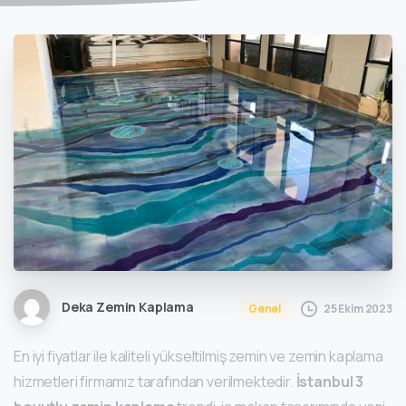
Deka Zemin Kaplama
25 Ekim 2023
Genel
En iyi fiyatlar ile kaliteli yükseltilmiş zemin ve zemin kaplama
hizmetleri firmamız tarafından verilmektedir.
İstanbul 3