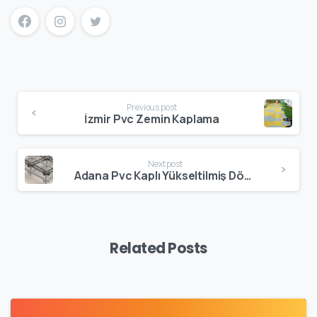
Previous post
İzmir Pvc Zemin Kaplama
Next post
Adana Pvc Kaplı Yükseltilmiş Döşeme
Related Posts