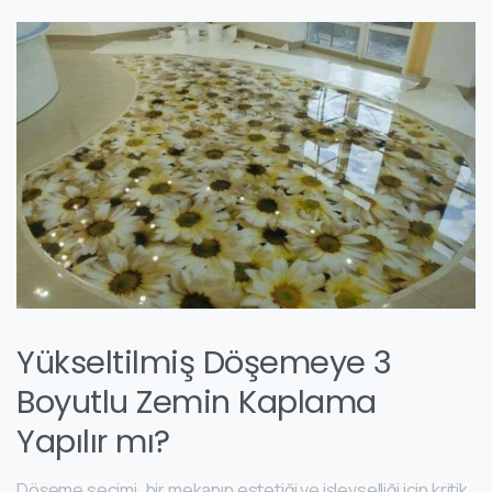
Yükseltilmiş Döşemeye 3
Boyutlu Zemin Kaplama
Yapılır mı?
Döşeme seçimi, bir mekanın estetiği ve işlevselliği için kritik