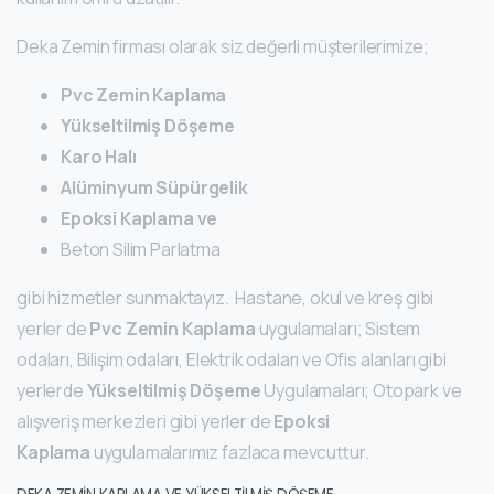
Deka Zemin firması olarak siz değerli müşterilerimize;
Pvc Zemin Kaplama
Yükseltilmiş Döşeme
Karo Halı
Alüminyum Süpürgelik
Epoksi Kaplama ve
Beton Silim Parlatma
gibi hizmetler sunmaktayız. Hastane, okul ve kreş gibi
yerler de
Pvc Zemin Kaplama
uygulamaları; Sistem
odaları, Bilişim odaları, Elektrik odaları ve Ofis alanları gibi
yerlerde
Yükseltilmiş Döşeme
Uygulamaları; Otopark ve
alışveriş merkezleri gibi yerler de
Epoksi
Kaplama
uygulamalarımız fazlaca mevcuttur.