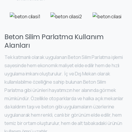
Beton Silim Parlatma Kullanım
Alanları
Tek katmanlı olarak uygulanan Beton Silim Parlatma işlemi
sayesinde hem ekonomik maliyet elde edilir hem de hızlı
uygulama imkanı oluşturulur. İç ve Dış Mekan olarak
kullanılabilme özelliğine sahip bulunan Beton Silim
Parlatma gibi ürünleri hayatımızın her alanında görmek
mümkündür. Özellikle otoparklarda ve halka açık mekanlar
da kaldırım taşı ve beton gibi uygulamaların üzerlerine
uygulanarak hem renkli, canlı bir görünüm elde edilir, hem
temiz bir ortam oluşturulur, hem de alt tabakadaki ürünün
kullanım ömrü uzatılır.