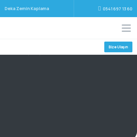
Deka Zemin Kaplama
0541 697 13 60
Bize Ulaşın