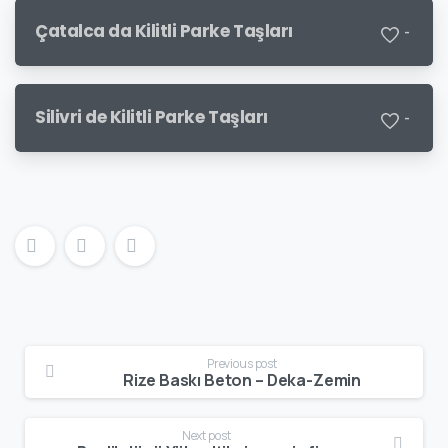
Çatalca da Kilitli Parke Taşları
-
Silivri de Kilitli Parke Taşları
-
Previous post
Rize Baskı Beton – Deka-Zemin
Next post