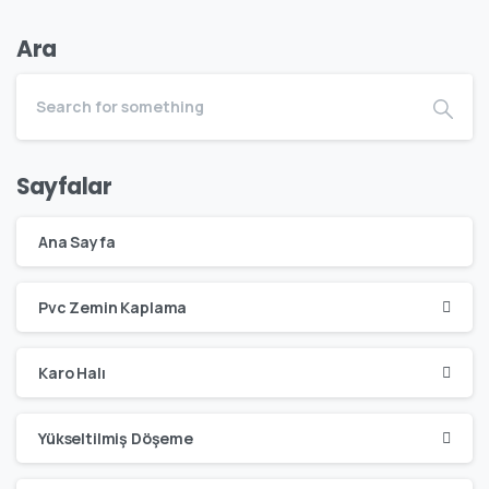
Ara
Sayfalar
Ana Sayfa
Pvc Zemin Kaplama
Karo Halı
Yükseltilmiş Döşeme