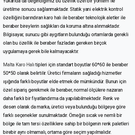
Yukarıda da değindiğimiz bu özellik özel bir yöntem ile
üretilme sonucu sağlanmaktadır. Statik yani elektrik kontrol
özelliğini barındıran karo halı ile beraber teknolojik aletler ile
beraber bireylerin sağlıkları da koruma altına alınmaktadır.
Bilgisayar, sunucu gibi aygıtların bulunduğu ortamlarda gerekli
olan bu özellik ile beraber fazladan gereken birçok
uygulamaya gerek bile kalmayacaktır.
Malta Karo Halı
tipleri için standart boyutlar 60*60 ile beraber
50*50 olarak belirtilir. Üretici firmaların sağladığı hizmetler
ışığında farklı boyutlar elde etmek de mümkündür. Bunun için
özel sipariş gerekmek ile beraber, normal ölçülere nazaran
daha farklı bir fiyatlandırma da yapılabilmektedir. Renk ve
desen olarak da marka, üretici veya bulunduğu bölgeye göre
farklı seçenekler sunulmaktadır. Örneğin sıcak ve nemli bir
bölge ile tam tersi özelliklere sahip bir bölgenin renk paletleri
birebir aynı olmamalı, ortama göre seçim yapılmalıdır.