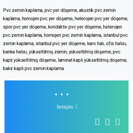
Pvc zemin kaplama, pvc yer döşeme, akustik pvc zemin
kaplama, homojen pvc yer döşeme, heterojen pvc yer döşeme,
spor pvc yer döşeme, kondaktiv pvc yer döşeme, heterojen
pvc zemin kaplama, homojen pvc zemin kaplama, istanbul pvc
zemin kaplama, istanbul pvc yer döşeme, karo halı, ofis halısı,
banka halısı, yükseltilmiş zemin, yükseltilmiş döşeme, pvc
kaplı yükseltilmiş döşeme, laminat kaplı yükseltilmiş döşeme,
bakır kaplı pvc zemin kaplama.
İletişim