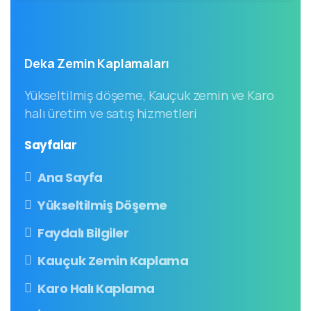
Deka Zemin Kaplamaları
Yükseltilmiş döşeme, Kauçuk zemin ve Karo
halı üretim ve satış hizmetleri
Sayfalar
Ana Sayfa
Yükseltilmiş Döşeme
Faydalı Bilgiler
Kauçuk Zemin Kaplama
Karo Halı Kaplama