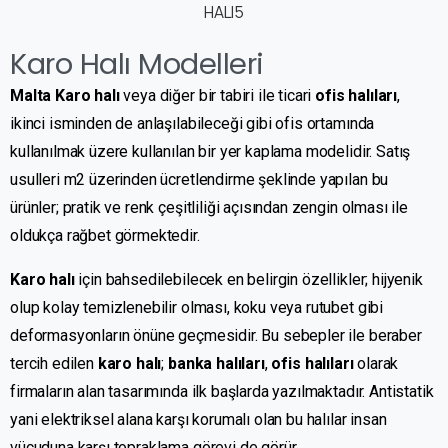
Karo Halı Modelleri
Malta Karo halı
veya diğer bir tabiri ile ticari
ofis halıları
,
ikinci isminden de anlaşılabileceği gibi ofis ortamında
kullanılmak üzere kullanılan bir yer kaplama modelidir. Satış
usulleri m2 üzerinden ücretlendirme şeklinde yapılan bu
ürünler; pratik ve renk çeşitliliği açısından zengin olması ile
oldukça rağbet görmektedir.
Karo halı
için bahsedilebilecek en belirgin özellikler; hijyenik
olup kolay temizlenebilir olması, koku veya rutubet gibi
deformasyonların önüne geçmesidir. Bu sebepler ile beraber
tercih edilen
karo halı
;
banka halıları
,
ofis halıları
olarak
firmaların alan tasarımında ilk başlarda yazılmaktadır. Antistatik
yani elektriksel alana karşı korumalı olan bu halılar insan
vücuduna karşı topraklama görevi de görür.