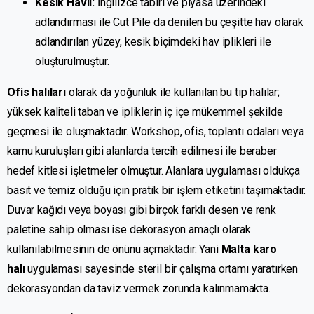
Kesik Havlı:
İngilizce tabiri ve piyasa üzerindeki
adlandırması ile Cut Pile da denilen bu çeşitte hav olarak
adlandırılan yüzey, kesik biçimdeki hav iplikleri ile
oluşturulmuştur.
Ofis halıları
olarak da yoğunluk ile kullanılan bu tip halılar;
yüksek kaliteli taban ve ipliklerin iç içe mükemmel şekilde
geçmesi ile oluşmaktadır. Workshop, ofis, toplantı odaları veya
kamu kuruluşları gibi alanlarda tercih edilmesi ile beraber
hedef kitlesi işletmeler olmuştur. Alanlara uygulaması oldukça
basit ve temiz olduğu için pratik bir işlem etiketini taşımaktadır.
Duvar kağıdı veya boyası gibi birçok farklı desen ve renk
paletine sahip olması ise dekorasyon amaçlı olarak
kullanılabilmesinin de önünü açmaktadır. Yani
Malta karo
halı
uygulaması sayesinde steril bir çalışma ortamı yaratırken
dekorasyondan da taviz vermek zorunda kalınmamakta.