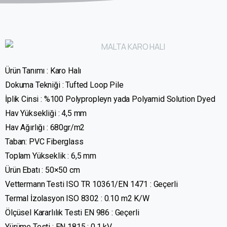
Ürün Tanımı : Karo Halı
Dokuma Tekniği : Tufted Loop Pile
İplik Cinsi : %100 Polypropleyn yada Polyamid Solution Dyed
Hav Yüksekliği : 4,5 mm
Hav Ağırlığı : 680gr/m2
Taban: PVC Fiberglass
Toplam Yükseklik : 6,5 mm
Ürün Ebatı : 50×50 cm
Vettermann Testi ISO TR 10361/EN 1471 : Geçerli
Termal İzolasyon ISO 8302 : 0.10 m2 K/W
Ölçüsel Kararlılık Testi EN 986 : Geçerli
Yürüme Testi : EN 1815 : 0.1 kV