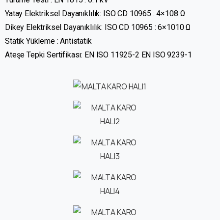
Yatay Elektriksel Dayanıklılık: ISO CD 10965 : 4×108 Ω
Dikey Elektriksel Dayanıklılık: ISO CD 10965 : 6×1010 Ω
Statik Yükleme : Antistatik
Ateşe Tepki Sertifikası: EN ISO 11925-2 EN ISO 9239-1