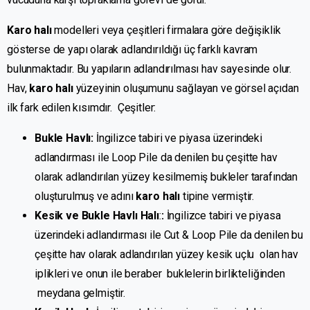
Karo halı
modelleri veya çeşitleri firmalara göre değişiklik
gösterse de yapı olarak adlandırıldığı üç farklı kavram
bulunmaktadır. Bu yapıların adlandırılması hav sayesinde olur.
Hav,
karo halı
yüzeyinin oluşumunu sağlayan ve görsel açıdan
ilk fark edilen kısımdır. Çeşitler:
Bukle Havlı:
İngilizce tabiri ve piyasa üzerindeki
adlandırması ile Loop Pile da denilen bu çeşitte hav
olarak adlandırılan yüzey kesilmemiş bukleler tarafından
oluşturulmuş ve adını
karo halı
tipine vermiştir.
Kesik ve Bukle Havlı Halı
:
:
İngilizce tabiri ve piyasa
üzerindeki adlandırması ile Cut & Loop Pile da denilen bu
çeşitte hav olarak adlandırılan yüzey kesik uçlu olan hav
iplikleri ve onun ile beraber buklelerin birlikteliğinden
meydana gelmiştir.